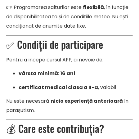
👉 Programarea salturilor este
flexibilă
, în funcție
de disponibilitatea ta și de condițiile meteo. Nu ești
condiționat de anumite date fixe.
✅ Condiții de participare
Pentru a începe cursul AFF, ai nevoie de:
vârsta minimă: 16 ani
certificat medical clasa a II-a
, valabil
Nu este necesară
nicio experiență anterioară
în
parașutism.
💰 Care este contribuția?