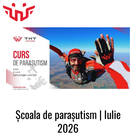
Școala de parașutism | Iulie
2026