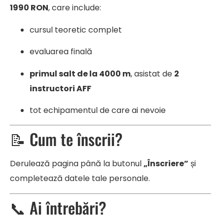
1990 RON
, care include:
cursul teoretic complet
evaluarea finală
primul salt de la 4000 m
, asistat de
2
instructori AFF
tot echipamentul de care ai nevoie
📝 Cum te înscrii?
Derulează pagina până la butonul
„Înscriere”
și
completează datele tale personale.
📞 Ai întrebări?