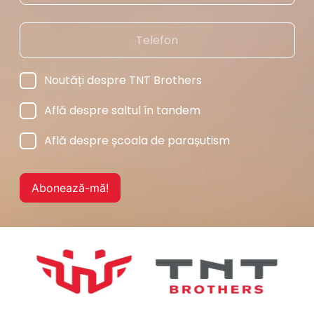
Noutăți despre TNT Brothers
Află despre saltul în tandem
Află despre școala de parașutism
Abonează-mă!