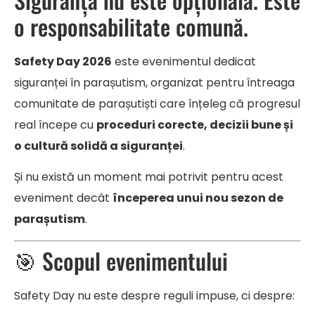
o responsabilitate comună.
Safety Day 2026
este evenimentul dedicat
siguranței în parașutism, organizat pentru întreaga
comunitate de parașutiști care înțeleg că progresul
real începe cu
proceduri corecte, decizii bune și
o cultură solidă a siguranței
.
Și nu există un moment mai potrivit pentru acest
eveniment decât
începerea unui nou sezon de
parașutism
.
🎯 Scopul evenimentului
Safety Day nu este despre reguli impuse, ci despre: