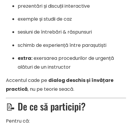
prezentări și discuții interactive
exemple și studii de caz
sesiuni de întrebări & răspunsuri
schimb de experiență între parașutiști
extra:
exersarea procedurilor de urgență
alături de un instructor
Accentul cade pe
dialog deschis și învățare
practică
, nu pe teorie seacă.
📝 De ce să participi?
Pentru că: