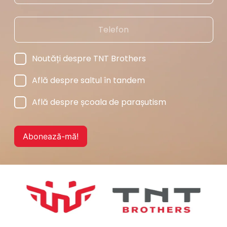
Noutăți despre TNT Brothers
Află despre saltul în tandem
Află despre școala de parașutism
Abonează-mă!