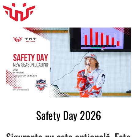
Safety Day 2026
Siguranța nu este opțională. Este