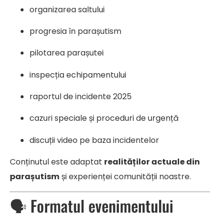
organizarea saltului
progresia în parașutism
pilotarea parașutei
inspecția echipamentului
raportul de incidente 2025
cazuri speciale și proceduri de urgență
discuții video pe baza incidentelor
Conținutul este adaptat
realităților actuale din
parașutism
și experienței comunității noastre.
🗣️ Formatul evenimentului