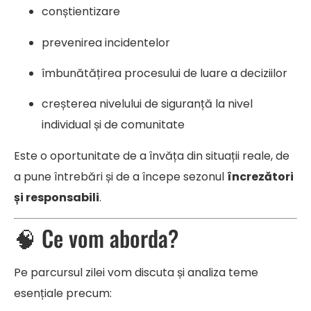
conștientizare
prevenirea incidentelor
îmbunătățirea procesului de luare a deciziilor
creșterea nivelului de siguranță la nivel
individual și de comunitate
Este o oportunitate de a învăța din situații reale, de
a pune întrebări și de a începe sezonul
încrezători
și responsabili
.
🧠 Ce vom aborda?
Pe parcursul zilei vom discuta și analiza teme
esențiale precum: