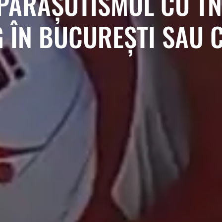
PARAȘUTISMUL CU TN
G ÎN BUCUREȘTI SAU 