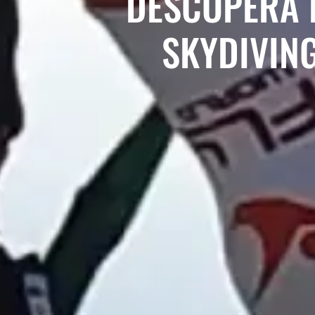
DESCOPERĂ 
SKYDIVIN