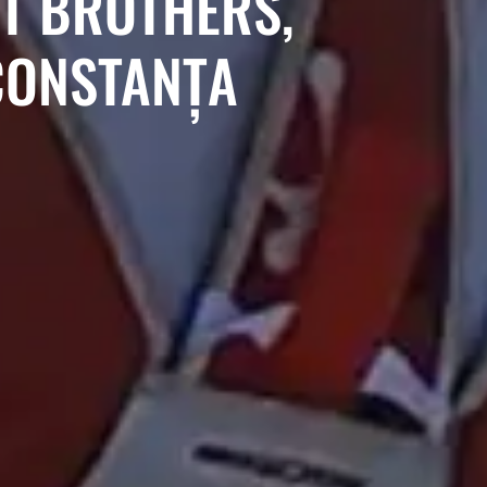
T BROTHERS,
CONSTANȚA