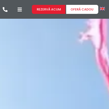
REZERVĂ ACUM
OFERĂ CADOU